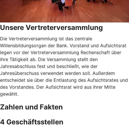
Unsere Vertreterversammlung
Die Vertreterversammlung ist das zentrale
Willensbildungsorgan der Bank. Vorstand und Aufsichtsrat
legen vor der Vertreterversammlung Rechenschaft über
ihre Tätigkeit ab. Die Versammlung stellt den
Jahresabschluss fest und beschließt, wie der
Jahresüberschuss verwendet werden soll. Außerdem
entscheidet sie über die Entlastung des Aufsichtsrates und
des Vorstandes. Der Aufsichtsrat wird aus ihrer Mitte
gewählt.
Zahlen und Fakten
4 Geschäftsstellen