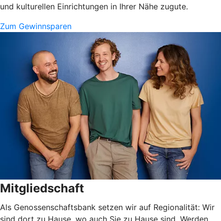
und kulturellen Einrichtungen in Ihrer Nähe zugute.
Zum Gewinnsparen
Mitgliedschaft
Als Genossenschaftsbank setzen wir auf Regionalität: Wir
sind dort zu Hause, wo auch Sie zu Hause sind. Werden