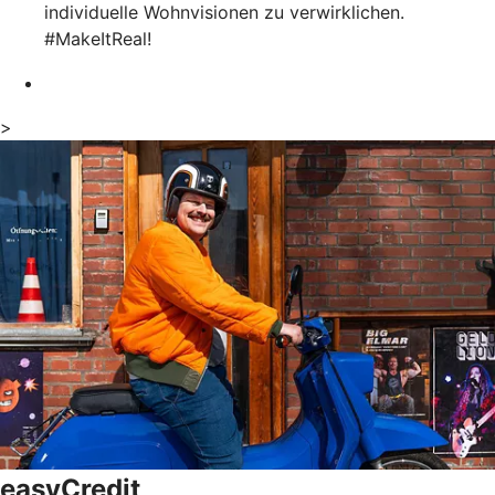
individuelle Wohnvisionen zu verwirklichen.
#MakeItReal!
>
easyCredit