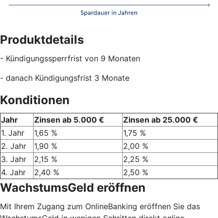
Produktdetails
- Kündigungssperrfrist von 9 Monaten
- danach Kündigungsfrist 3 Monate
Konditionen
Jahr
Zinsen ab 5.000 €
Zinsen ab 25.000 €
1. Jahr
1,65 %
1,75 %
2. Jahr
1,90 %
2,00 %
3. Jahr
2,15 %
2,25 %
4. Jahr
2,40 %
2,50 %
WachstumsGeld eröffnen
Mit Ihrem Zugang zum OnlineBanking eröffnen Sie das
WachstumsGeld in wenigen Schritten direkt online.