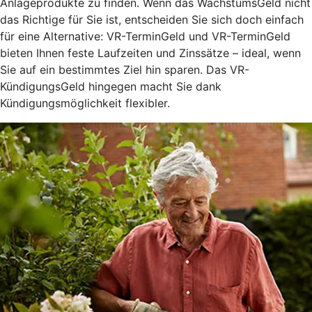
Anlageprodukte zu finden. Wenn das WachstumsGeld nicht
das Richtige für Sie ist, entscheiden Sie sich doch einfach
für eine Alternative: VR-TerminGeld und VR-TerminGeld
bieten Ihnen feste Laufzeiten und Zinssätze – ideal, wenn
Sie auf ein bestimmtes Ziel hin sparen. Das VR-
KündigungsGeld hingegen macht Sie dank
Kündigungsmöglichkeit flexibler.