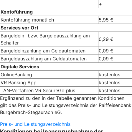
+
Kontoführung
Kontoführung monatlich
5,95 €
Services vor Ort
Bargeldein- bzw. Bargeldauszahlung am
0,29 €
Schalter
Bargeldeinzahlung am Geldautomaten
0,09 €
Bargeldauszahlung am Geldautomaten
0,09 €
Digitale Services
OnlineBanking
kostenlos
VR Banking App
kostenlos
TAN-Verfahren VR SecureGo plus
kostenlos
Ergänzend zu den in der Tabelle genannten Konditionen
gilt das Preis- und Leistungsverzeichnis der Raiffeisenbank
Burgebrach-Stegaurach eG.
Preis- und Leistungsverzeichnis
Konditionen bei Inanspruchnahme der