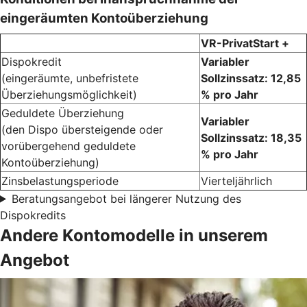
eingeräumten Kontoüberziehung
VR-PrivatStart +
Dispokredit
Variabler
(eingeräumte, unbefristete
Sollzinssatz: 12,85
Überziehungsmöglichkeit)
% pro Jahr
Geduldete Überziehung
Variabler
(den Dispo übersteigende oder
Sollzinssatz: 18,35
vorübergehend geduldete
% pro Jahr
Kontoüberziehung)
Zinsbelastungsperiode
Vierteljährlich
Beratungsangebot bei längerer Nutzung des
Dispokredits
Andere Kontomodelle in unserem
Angebot