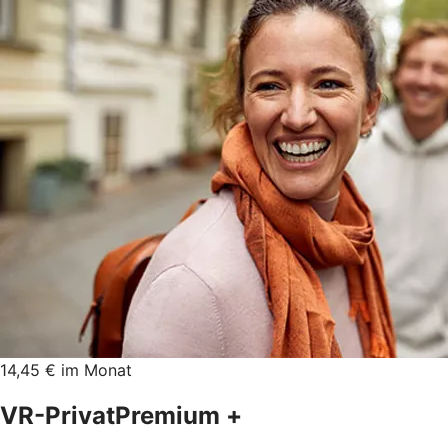
14,45 € im Monat
VR-PrivatPremium +